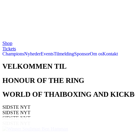
Shop
Tickets
Champions
Nyheder
Events
Tilmelding
Sponsor
Om os
Kontakt
VELKOMMEN TIL
HONOUR OF THE RING
WORLD OF THAIBOXING AND KICK
SIDSTE NYT
SIDSTE NYT
SIDSTE NYT
SIDSTE NYT